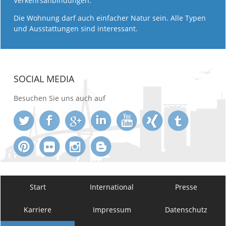
Verkehrsanbindungen.
Die Wohnung darf auch einfacher Natur sein. Alle Typen
und Ausstattungen sind interessant.
SOCIAL MEDIA
Besuchen Sie uns auch auf
Start
International
Presse
Karriere
Impressum
Datenschutz