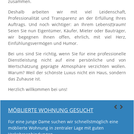
zusammen.
Deshalb arbeiten wir mit viel Leidenschaft,
Professionalität und Transparenz an der Erfüllung Ihres
Auftrags. Und noch wichtiger: an Ihrem Lebens(t)raum!
Seien Sie nun Eigentümer, Käufer, Mieter oder Bauträger,
wir begegnen Ihnen offen, ehrlich, mit viel Herz,
Einfühlungsvermögen und Humor.
Bei uns sind Sie richtig, wenn Sie für eine professionelle
Dienstleistung nicht auf eine persönliche und von
Wertschätzung geprägte Atmosphäre verzichten wollen.
Warum? Weil der schönste Luxus nicht ein Haus, sondern
das Zuhause ist.
Herzlich willkommen bei uns!
MÖBLIERTE WOHNUNG GESUCHT
Für eine junge Dame suchen wir schnellstmöglich eine
möblierte Wohnung in zentraler Lage mit guten