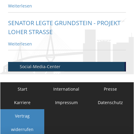
Weiterlesen
SENATOR LEGTE GRUNDSTEIN - PROJEKT
LOHER STRASSE
Weiterlesen
Social-Media-Center
Start
International
Presse
Karriere
Impressum
Datenschutz
Vertrag
widerrufen