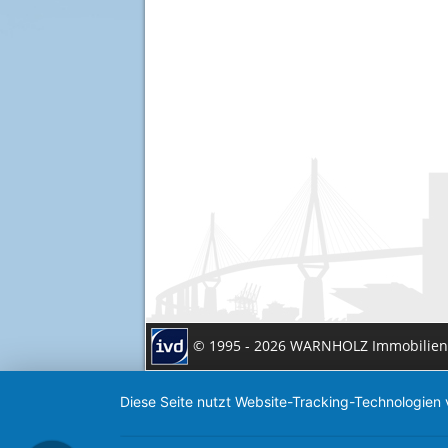
© 1995 - 2026 WARNHOLZ Immobilie
Diese Seite nutzt Website-Tracking-Technologien 