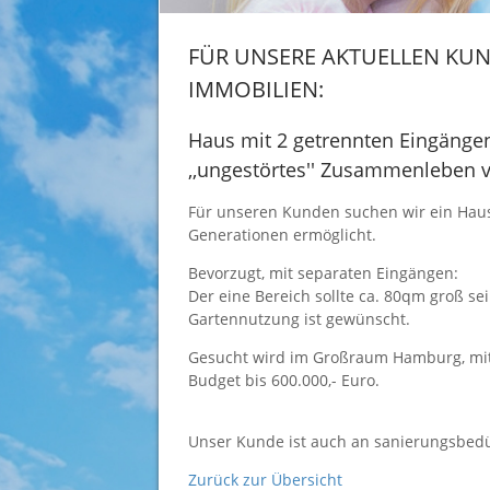
FÜR UNSERE AKTUELLEN KUN
IMMOBILIEN:
Haus mit 2 getrennten Eingänge
,,ungestörtes'' Zusammenleben 
Für unseren Kunden suchen wir ein Haus
Generationen ermöglicht.
Bevorzugt, mit separaten Eingängen:
Der eine Bereich sollte ca. 80qm groß s
Gartennutzung ist gewünscht.
Gesucht wird im Großraum Hamburg, mit 
Budget bis 600.000,- Euro.
Unser Kunde ist auch an sanierungsbedür
Zurück zur Übersicht