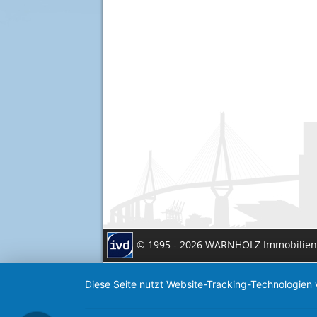
© 1995 - 2026 WARNHOLZ Immobilie
Diese Seite nutzt Website-Tracking-Technologien 