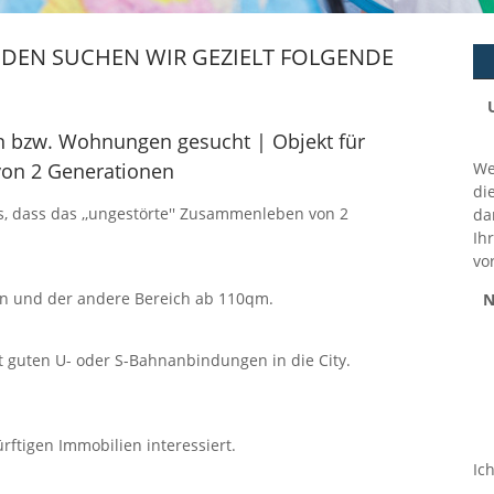
DEN SUCHEN WIR GEZIELT FOLGENDE
n bzw. Wohnungen gesucht | Objekt für
von 2 Generationen
We
di
, dass das ,,ungestörte'' Zusammenleben von 2
da
Ih
vo
ein und der andere Bereich ab 110qm.
N
guten U- oder S-Bahnanbindungen in die City.
ftigen Immobilien interessiert.
Ich