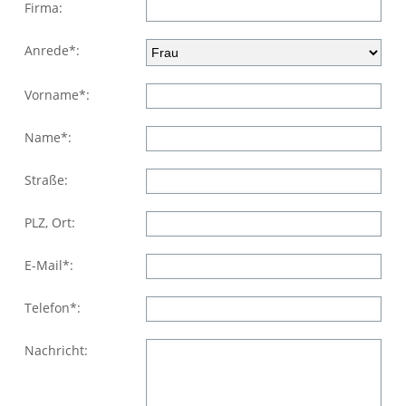
Firma:
Anrede*:
Vorname*:
Name*:
Straße:
PLZ, Ort:
E-Mail*:
Telefon*:
Nachricht: