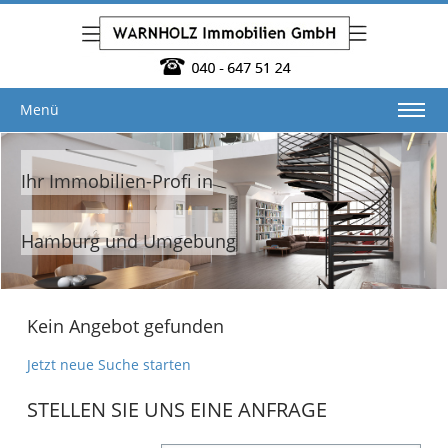
Menü
Ihr Immobilien-Profi in
Hamburg und Umgebung
Kein Angebot gefunden
Jetzt neue Suche starten
STELLEN SIE UNS EINE ANFRAGE