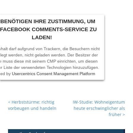
 BENÖTIGEN IHRE ZUSTIMMUNG, UM
 FACEBOOK COMMENTS-SERVICE ZU
LADEN!
nhalt darf aufgrund von Trackern, die Besuchern nicht
legt werden, nicht geladen werden. Der Besitzer der
e muss diese mit seinem CMP einrichten, um diesen
zur Liste der verwendeten Technologien hinzuzufügen.
red by
Usercentrics Consent Management Platform
<
Herbststürme: richtig
IW-Studie: Wohneigentum
vorbeugen und handeln
heute erschwinglicher als
früher
>