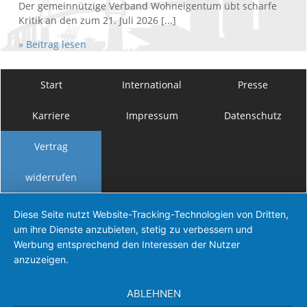
Der gemeinnützige Verband Wohneigentum übt scharfe
Kritik an den zum 21. Juli 2026 [...]
» Beitrag lesen
Start
International
Presse
Karriere
Impressum
Datenschutz
Vertrag
widerrufen
Diese Seite nutzt Website-Tracking-Technologien von Dritten,
um ihre Dienste anzubieten, stetig zu verbessern und
Werbung entsprechend den Interessen der Nutzer
anzuzeigen.
ABLEHNEN