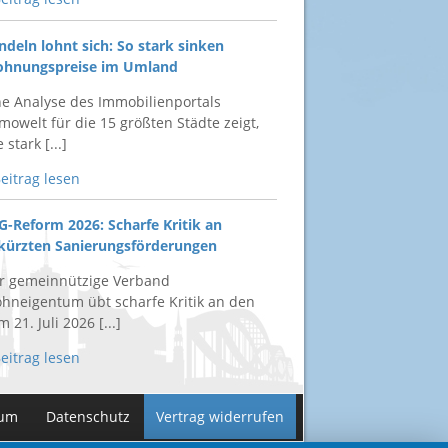
ndeln lohnt sich: So stark sinken
hnungspreise im Umland
ne Analyse des Immobilienportals
mowelt für die 15 größten Städte zeigt,
 stark [...]
Beitrag lesen
G-Reform 2026: Scharfe Kritik an
kürzten Sanierungsförderungen
r gemeinnützige Verband
hneigentum übt scharfe Kritik an den
 21. Juli 2026 [...]
Beitrag lesen
sum
Datenschutz
Vertrag widerrufen