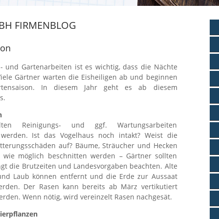
BH FIRMENBLOG
son
z- und Gartenarbeiten ist es wichtig, dass die Nächte
 Viele Gärtner warten die Eisheiligen ab und beginnen
tensaison. In diesem Jahr geht es ab diesem
s.
n
lten Reinigungs- und ggf. Wartungsarbeiten
erden. Ist das Vogelhaus noch intakt? Weist die
itterungsschäden auf? Bäume, Sträucher und Hecken
h wie möglich beschnitten werden – Gärtner sollten
gt die Brutzeiten und Landesvorgaben beachten. Alte
und Laub können entfernt und die Erde zur Aussaat
erden. Der Rasen kann bereits ab März vertikutiert
rden. Wenn nötig, wird vereinzelt Rasen nachgesät.
ierpflanzen