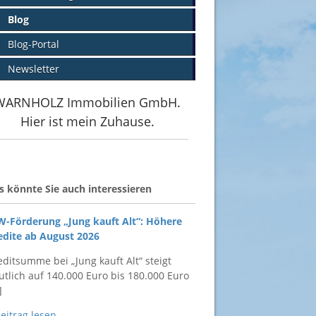
Blog
Blog-Portal
Newsletter
WARNHOLZ Immobilien GmbH.
Hier ist mein Zuhause.
s könnte Sie auch interessieren
W-Förderung „Jung kauft Alt“: Höhere
edite ab August 2026
editsumme bei „Jung kauft Alt“ steigt
utlich auf 140.000 Euro bis 180.000 Euro
]
Beitrag lesen