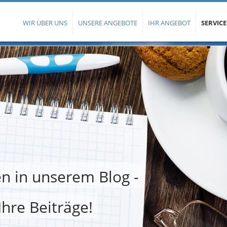
WIR ÜBER UNS
UNSERE ANGEBOTE
IHR ANGEBOT
SERVICE
n in unserem Blog -
Ihre Beiträge!