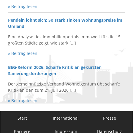
» Beitrag lesen
Pendeln lohnt sich: So stark sinken Wohnungspreise im
Umland
Eine Analyse des Immobilienportals immowelt für die 15
größten Städte zeigt, wie stark [...]
» Beitrag lesen
BEG-Reform 2026: Scharfe Kritik an gekürzten
Sanierungsförderungen
Der gemeinnützige Verband Wohneigentum übt scharfe
Kritik an den zum 21. Juli 2026 [...]
» Beitrag lesen
Start
International
Presse
Karriere
Impressum
Datenschutz