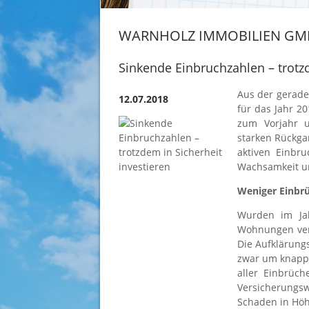
WARNHOLZ IMMOBILIEN GM
Sinkende Einbruchzahlen – trotzd
Aus der gerade 
12.07.2018
für das Jahr 2
zum Vorjahr 
starken Rückgan
aktiven Einbru
Wachsamkeit un
Weniger Einbr
Wurden im Ja
Wohnungen verz
Die Aufklärung
zwar um knapp 
aller Einbrüc
Versicherungs
Schaden in Höh