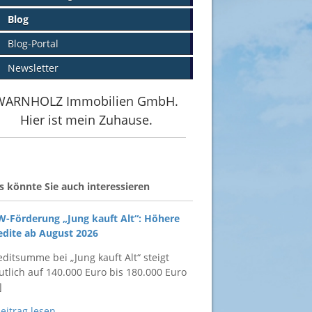
Blog
Blog-Portal
Newsletter
WARNHOLZ Immobilien GmbH.
Hier ist mein Zuhause.
s könnte Sie auch interessieren
W-Förderung „Jung kauft Alt“: Höhere
edite ab August 2026
editsumme bei „Jung kauft Alt“ steigt
utlich auf 140.000 Euro bis 180.000 Euro
]
Beitrag lesen