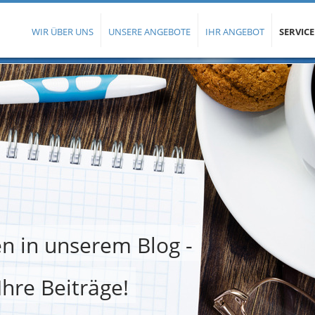
WIR ÜBER UNS
UNSERE ANGEBOTE
IHR ANGEBOT
SERVICE
n in unserem Blog -
Ihre Beiträge!