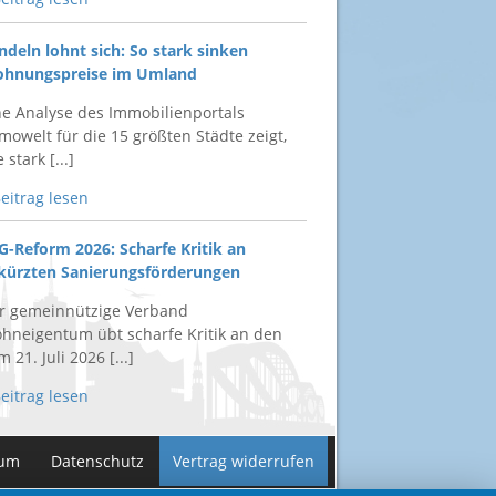
ndeln lohnt sich: So stark sinken
hnungspreise im Umland
ne Analyse des Immobilienportals
mowelt für die 15 größten Städte zeigt,
 stark [...]
Beitrag lesen
G-Reform 2026: Scharfe Kritik an
kürzten Sanierungsförderungen
r gemeinnützige Verband
hneigentum übt scharfe Kritik an den
 21. Juli 2026 [...]
Beitrag lesen
sum
Datenschutz
Vertrag widerrufen