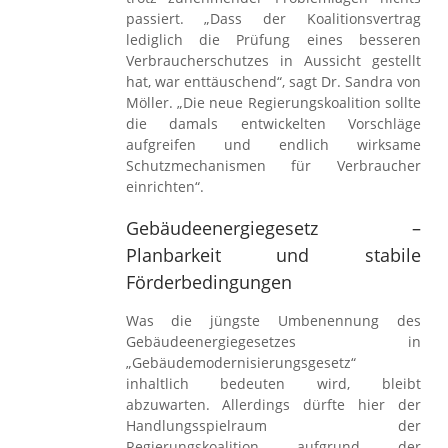
passiert. „Dass der Koalitionsvertrag
lediglich die Prüfung eines besseren
Verbraucherschutzes in Aussicht gestellt
hat, war enttäuschend“, sagt Dr. Sandra von
Möller. „Die neue Regierungskoalition sollte
die damals entwickelten Vorschläge
aufgreifen und endlich wirksame
Schutzmechanismen für Verbraucher
einrichten“.
Gebäudeenergiegesetz –
Planbarkeit und stabile
Förderbedingungen
Was die jüngste Umbenennung des
Gebäudeenergiegesetzes in
„Gebäudemodernisierungsgesetz“
inhaltlich bedeuten wird, bleibt
abzuwarten. Allerdings dürfte hier der
Handlungsspielraum der
Regierungskoalition aufgrund der