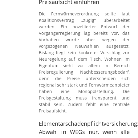
Preisaufsicht einführen
Die Fernwärmeverordnung sollte laut
Koalitionsvertrag „zügig“ überarbeitet
werden. Ein novellierter Entwurf der
Vorgängerregierung lag bereits vor, das
Vorhaben wurde aber wegen der
vorgezogenen Neuwahlen ausgesetzt.
Bislang liegt kein konkreter Vorschlag zur
Neuregelung auf dem Tisch. Wohnen im
Eigentum sieht vor allem im Bereich
Preisregulierung Nachbesserungsbedarf,
denn die Preise unterscheiden sich
regional sehr stark und Fernwärmeanbieter
haben eine Monopolstellung. Die
Preisgestaltung muss transparent und
stabil sein. Zudem fehlt eine zentrale
Preisaufsicht.
Elementarschadenpflichtversicherung
Abwahl in WEGs nur, wenn alle