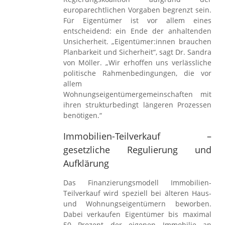
europarechtlichen Vorgaben begrenzt sein.
Für Eigentümer ist vor allem eines
entscheidend: ein Ende der anhaltenden
Unsicherheit. „Eigentümer:innen brauchen
Planbarkeit und Sicherheit“, sagt Dr. Sandra
von Möller. „Wir erhoffen uns verlässliche
politische Rahmenbedingungen, die vor
allem
Wohnungseigentümergemeinschaften mit
ihren strukturbedingt längeren Prozessen
benötigen.“
Immobilien-Teilverkauf –
gesetzliche Regulierung und
Aufklärung
Das Finanzierungsmodell Immobilien-
Teilverkauf wird speziell bei älteren Haus-
und Wohnungseigentümern beworben.
Dabei verkaufen Eigentümer bis maximal
50 Prozent der eigenen Immobilie an