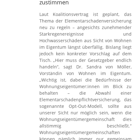
zustimmen
Laut Koalitionsvertrag ist geplant, das
Thema der Elementarschadenversicherung
neu zu regeln – angesichts zunehmender
Starkregenereignisse und
Hochwasserschäden aus Sicht von Wohnen
im Eigentum längst überfällig. Bislang liegt
jedoch kein konkreter Vorschlag auf dem
Tisch. „Hier muss der Gesetzgeber endlich
handeln“, sagt Dr. Sandra von Möller,
Vorständin von Wohnen im Eigentum.
„Wichtig ist, dabei die Bedürfnisse der
Wohnungseigentümer:innen im Blick zu
behalten – die Abwahl einer
Elementarschadenpflichtversicherung, das
sogenannte Opt-Out-Modell, sollte aus
unserer Sicht nur möglich sein, wenn die
Wohnungseigentümergemeinschaft dies
allstimmig beschließt.“
Wohnungseigentümergemeinschaften
können nämlich immer nur gemeinsam