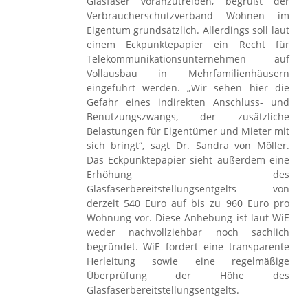
Glasfaser voranzutreiben, begrüßt der
Verbraucherschutzverband Wohnen im
Eigentum grundsätzlich. Allerdings soll laut
einem Eckpunktepapier ein Recht für
Telekommunikationsunternehmen auf
Vollausbau in Mehrfamilienhäusern
eingeführt werden. „Wir sehen hier die
Gefahr eines indirekten Anschluss- und
Benutzungszwangs, der zusätzliche
Belastungen für Eigentümer und Mieter mit
sich bringt“, sagt Dr. Sandra von Möller.
Das Eckpunktepapier sieht außerdem eine
Erhöhung des
Glasfaserbereitstellungsentgelts von
derzeit 540 Euro auf bis zu 960 Euro pro
Wohnung vor. Diese Anhebung ist laut WiE
weder nachvollziehbar noch sachlich
begründet. WiE fordert eine transparente
Herleitung sowie eine regelmäßige
Überprüfung der Höhe des
Glasfaserbereitstellungsentgelts.