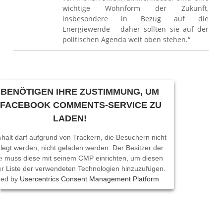
wichtige Wohnform der Zukunft,
insbesondere in Bezug auf die
Energiewende – daher sollten sie auf der
politischen Agenda weit oben stehen.“
 BENÖTIGEN IHRE ZUSTIMMUNG, UM
 FACEBOOK COMMENTS-SERVICE ZU
LADEN!
nhalt darf aufgrund von Trackern, die Besuchern nicht
legt werden, nicht geladen werden. Der Besitzer der
e muss diese mit seinem CMP einrichten, um diesen
zur Liste der verwendeten Technologien hinzuzufügen.
red by
Usercentrics Consent Management Platform