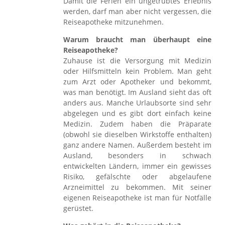
Damit die Ferien ein ungetrübtes Erlebnis
werden, darf man aber nicht vergessen, die
Reiseapotheke mitzunehmen.
Warum braucht man überhaupt eine
Reiseapotheke?
Zuhause ist die Versorgung mit Medizin
oder Hilfsmitteln kein Problem. Man geht
zum Arzt oder Apotheker und bekommt,
was man benötigt. Im Ausland sieht das oft
anders aus. Manche Urlaubsorte sind sehr
abgelegen und es gibt dort einfach keine
Medizin. Zudem haben die Präparate
(obwohl sie dieselben Wirkstoffe enthalten)
ganz andere Namen. Außerdem besteht im
Ausland, besonders in schwach
entwickelten Ländern, immer ein gewisses
Risiko, gefälschte oder abgelaufene
Arzneimittel zu bekommen. Mit seiner
eigenen Reiseapotheke ist man für Notfälle
gerüstet.