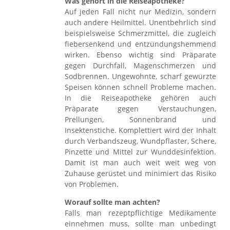
Was gehört in die Reiseapotheke?
Auf jeden Fall nicht nur Medizin, sondern
auch andere Heilmittel. Unentbehrlich sind
beispielsweise Schmerzmittel, die zugleich
fiebersenkend und entzündungshemmend
wirken. Ebenso wichtig sind Präparate
gegen Durchfall, Magenschmerzen und
Sodbrennen. Ungewohnte, scharf gewürzte
Speisen können schnell Probleme machen.
In die Reiseapotheke gehören auch
Präparate gegen Verstauchungen,
Prellungen, Sonnenbrand und
Insektenstiche. Komplettiert wird der Inhalt
durch Verbandszeug, Wundpflaster, Schere,
Pinzette und Mittel zur Wunddesinfektion.
Damit ist man auch weit weit weg von
Zuhause gerüstet und minimiert das Risiko
von Problemen.
Worauf sollte man achten?
Falls man rezeptpflichtige Medikamente
einnehmen muss, sollte man unbedingt