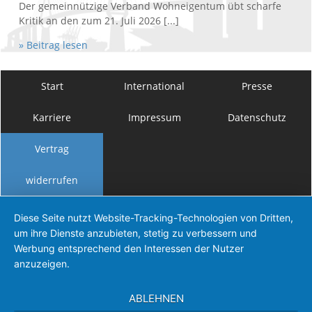
Der gemeinnützige Verband Wohneigentum übt scharfe
Kritik an den zum 21. Juli 2026 [...]
» Beitrag lesen
Start
International
Presse
Karriere
Impressum
Datenschutz
Vertrag
widerrufen
Diese Seite nutzt Website-Tracking-Technologien von Dritten,
um ihre Dienste anzubieten, stetig zu verbessern und
Werbung entsprechend den Interessen der Nutzer
anzuzeigen.
ABLEHNEN