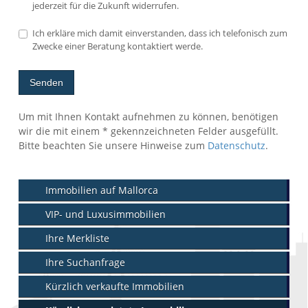
jederzeit für die Zukunft widerrufen.
Ich erkläre mich damit einverstanden, dass ich telefonisch zum
Zwecke einer Beratung kontaktiert werde.
Senden
Um mit Ihnen Kontakt aufnehmen zu können, benötigen
wir die mit einem * gekennzeichneten Felder ausgefüllt.
Bitte beachten Sie unsere Hinweise zum
Datenschutz
.
Immobilien auf Mallorca
VIP- und Luxusimmobilien
Ihre Merkliste
Ihre Suchanfrage
Kürzlich verkaufte Immobilien