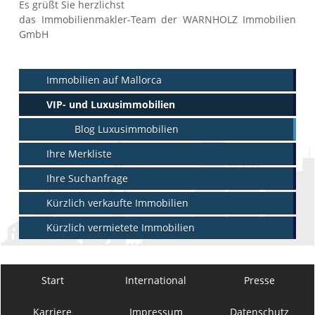
Es grüßt Sie herzlichst
das Immobilienmakler-Team der WARNHOLZ Immobilien
GmbH
Immobilien auf Mallorca
VIP- und Luxusimmobilien
Blog Luxusimmobilien
Ihre Merkliste
Ihre Suchanfrage
Kürzlich verkaufte Immobilien
Kürzlich vermietete Immobilien
Start
International
Presse
Karriere
Impressum
Datenschutz