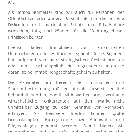
Art.
Als Immobilienmakler sind wir auch für Personen der
Öffentlichkeit oder andere Persönlichkeiten, die höchste
Diskretion und maximalen Schutz der Privatsphäre
wünschen, tätig und können für die Wahrung dieser
Prinzipien bürgen.
Ebenso fallen Immobilien von renommierten
Unternehmen in dieses Kundensegment. Dieses Segment
hat aufgrund von marktstrategischen Gesichtspunkten
oder der Geschäftspolitik ein begründetes Interesse
daran, seine Immobiliengeschäfte geheim zu halten.
Die Aktivitäten im Bereich der Immobilien und
Standortbestimmung müssen oftmals äußerst sensibel
behandelt werden, damit Mitbewerber und eventuelle
wirtschaftliche Konkurrenten auf dem Markt nicht
unmittelbar Zugang zu oder Kenntnis von Vorhaben
erlangen. Als Beispiele hierfür können große
Firmenkomplexe, Bürogebäude sowie Altenwohn- und
Pflegeanlagen genannt werden. Damit bieten wir
Unternehmen und Geschäftskunden ein wichtiges Plus