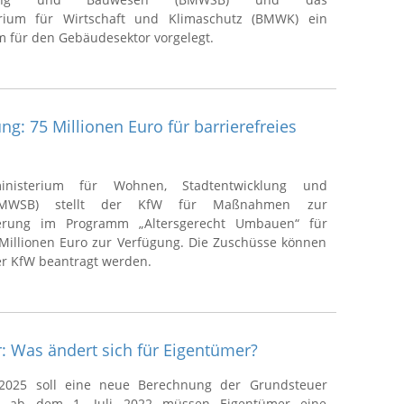
rium für Wirtschaft und Klimaschutz (BMWK) ein
 für den Gebäudesektor vorgelegt.
g: 75 Millionen Euro für barrierefreies
nisterium für Wohnen, Stadtentwicklung und
BMWSB) stellt der KfW für Maßnahmen zur
ierung im Programm „Altersgerecht Umbauen“ für
 Millionen Euro zur Verfügung. Die Zuschüsse können
der KfW beantragt werden.
: Was ändert sich für Eigentümer?
2025 soll eine neue Berechnung der Grundsteuer
its ab dem 1. Juli 2022 müssen Eigentümer eine