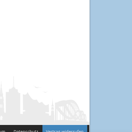
sum
Datenschutz
Vertrag widerrufen