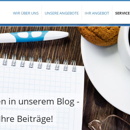
WIR ÜBER UNS
UNSERE ANGEBOTE
IHR ANGEBOT
SERVICE
n in unserem Blog -
Ihre Beiträge!