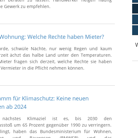
ne Gewerk zu empfehlen.
r Wohnung: Welche Rechte haben Mieter?
orde, schwüle Nächte, nur wenig Regen und kaum
zeit ächzt das halbe Land unter den Temperaturen.
ieter fragen sich derzeit, welche Rechte sie haben
 Vermieter in die Pflicht nehmen können.
amm für Klimaschutz: Keine neuen
en ab 2024
s nächstes Klimaziel ist es, bis 2030 den
sstoß um 65 Prozent gegenüber 1990 zu verringern.
lingt, haben das Bundesministerium für Wohnen,
cklung und Bauwesen (BMWSB) und das