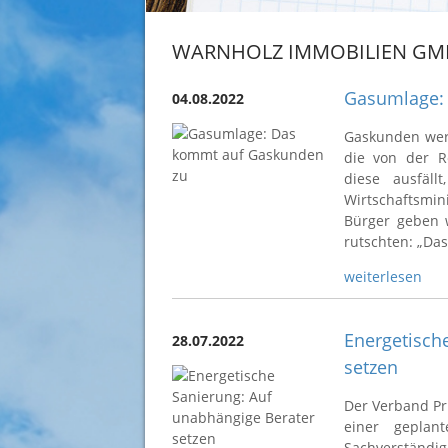
WARNHOLZ IMMOBILIEN GM
Gasumlage:
04.08.2022
Gaskunden werd
die von der R
diese ausfäl
Wirtschaftsmin
Bürger geben 
rutschten: „Das 
weiterlesen
Energetisch
28.07.2022
setzen
Der Verband Pr
einer geplan
Sachverständi