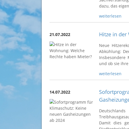
dazu, das eige
weiterlesen
Hitze in de
21.07.2022
Neue Hitzerek
Abkühlung: Der
Insbesondere M
und ob sie ihre
weiterlesen
Sofortprogr
14.07.2022
Gasheizung
Deutschland
Treibhausgasau
Damit dies ge
Stadtentwi