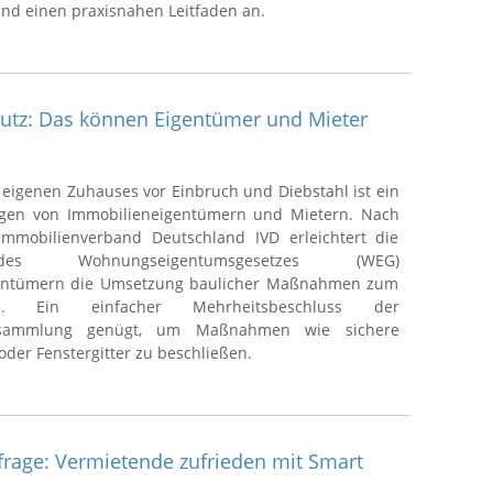
nd einen praxisnahen Leitfaden an.
utz: Das können Eigentümer und Mieter
 eigenen Zuhauses vor Einbruch und Diebstahl ist ein
iegen von Immobilieneigentümern und Mietern. Nach
mmobilienverband Deutschland IVD erleichtert die
s Wohnungseigentumsgesetzes (WEG)
entümern die Umsetzung baulicher Maßnahmen zum
utz. Ein einfacher Mehrheitsbeschluss der
rsammlung genügt, um Maßnahmen wie sichere
der Fenstergitter zu beschließen.
age: Vermietende zufrieden mit Smart