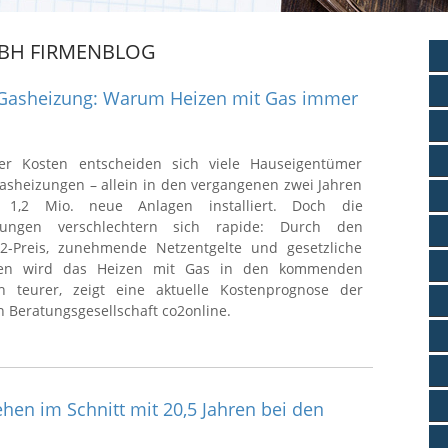
BH FIRMENBLOG
 Gasheizung: Warum Heizen mit Gas immer
der Kosten entscheiden sich viele Hauseigentümer
Gasheizungen – allein in den vergangenen zwei Jahren
1,2 Mio. neue Anlagen installiert. Doch die
ungen verschlechtern sich rapide: Durch den
2-Preis, zunehmende Netzentgelte und gesetzliche
gen wird das Heizen mit Gas in den kommenden
ch teurer, zeigt eine aktuelle Kostenprognose der
 Beratungsgesellschaft co2online.
hen im Schnitt mit 20,5 Jahren bei den