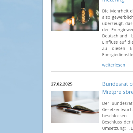
Die Mehrheit d
also gewerblic
überzeugt, das
der Energiewe
Deutschland 
Einfluss auf d
Zu diesen E
Energiedienstl
weiterlesen
Bundesrat b
27.02.2025
Mietpreisbr
Der Bundesrat
Gesetzentwurf 
beschlossen.
Beschluss der 
Umsetzung: „E