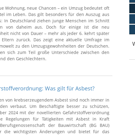
ue Wohnung, neue Chancen – ein Umzug bedeutet oft
tel im Leben. Das gilt besonders für den Auszug aus
: In Deutschland ziehen junge Menschen im Schnitt
en von daheim aus. Doch für einige ist die neu
heit nicht von Dauer – mehr als jeder 6. kehrt später
Eltern zurück. Das zeigt eine aktuelle Umfrage im
mmowelt zu den Umzugsgewohnheiten der Deutschen.
ren sich zum Teil große Unterschiede zwischen den
nd den Geschlechtern.
stoffverordnung: Was gilt für Asbest?
en von krebserzeugendem Asbest sind noch immer in
den verbaut. Um Beschäftigte besser zu schützen,
er 2024 mit der novellierten Gefahrstoffverordnung
ue Regelungen für Tätigkeiten mit Asbest in Kraft
 Berufsgenossenschaft der Bauwirtschaft (BG BAU)
er die wichtigsten Änderungen und bietet für das