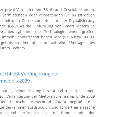
er privat Vermietenden (86 %) und Geschäftskunden,
h Vermietenden oder Verwaltenden (94 %), ist davon
s mit dem Gesetz zum Neustart der Digitalisierung
nde (GNDEW) die Einführung von Smart Metern in
beschleunigt und die Technologie einen großen
ie Immobilienwirtschaft haben wird (57 % bzw. 83 %).
rgebnissen kommt eine aktuelle Umfrage des
eisters Techem.
eschließt Verlängerung der
emse bis 2029
 hat in seiner Sitzung am 14. Februar 2025 einen
zur Verlängerung der Mietpreisbremse bis Ende 2029
 Der Deutsche Mieterbund (DMB) begrüßt den
Länderkammer ausdrücklich und fordert eine rasche
s ist sehr erfreulich, dass die Bundesländer der