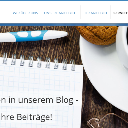
WIR ÜBER UNS
UNSERE ANGEBOTE
IHR ANGEBOT
SERVICE
n in unserem Blog -
Ihre Beiträge!