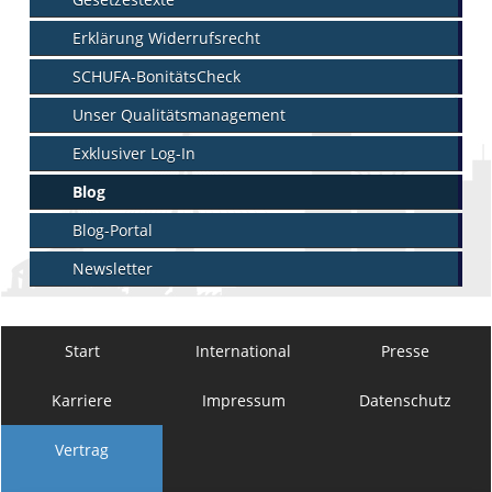
Erklärung Widerrufsrecht
SCHUFA-BonitätsCheck
Unser Qualitätsmanagement
Exklusiver Log-In
Blog
Blog-Portal
Newsletter
Start
International
Presse
Karriere
Impressum
Datenschutz
Vertrag