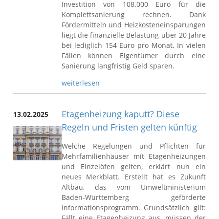
Investition von 108.000 Euro für die
Komplettsanierung rechnen. Dank
Fördermitteln und Heizkosteneinsparungen
liegt die finanzielle Belastung über 20 Jahre
bei lediglich 154 Euro pro Monat. In vielen
Fällen können Eigentümer durch eine
Sanierung langfristig Geld sparen.
weiterlesen
Etagenheizung kaputt? Diese
13.02.2025
Regeln und Fristen gelten künftig
Welche Regelungen und Pflichten für
Mehrfamilienhäuser mit Etagenheizungen
und Einzelöfen gelten, erklärt nun ein
neues Merkblatt. Erstellt hat es Zukunft
Altbau, das vom Umweltministerium
Baden-Württemberg geförderte
Informationsprogramm. Grundsätzlich gilt:
Fällt eine Etagenheizung aus, müssen der