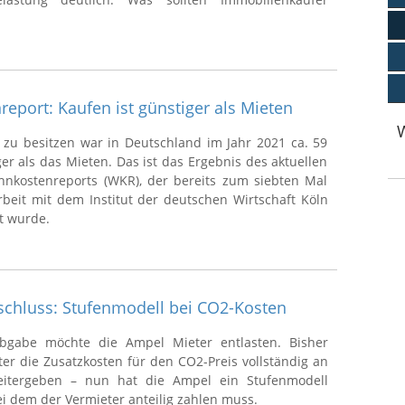
eport: Kaufen ist günstiger als Mieten
u besitzen war in Deutschland im Jahr 2021 ca. 59
er als das Mieten. Das ist das Ergebnis des aktuellen
kostenreports (WKR), der bereits zum siebten Mal
eit mit dem Institut der deutschen Wirtschaft Köln
lt wurde.
schluss: Stufenmodell bei CO2-Kosten
bgabe möchte die Ampel Mieter entlasten. Bisher
er die Zusatzkosten für den CO2-Preis vollständig an
eitergeben – nun hat die Ampel ein Stufenmodell
i dem der Vermieter anteilig zahlen muss.