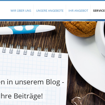
WIR ÜBER UNS
UNSERE ANGEBOTE
IHR ANGEBOT
SERVICE
n in unserem Blog -
Ihre Beiträge!