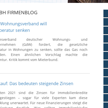
BH FIRMENBLOG
 Wohnungsverband will
peratur senken
sverband deutscher Wohnungs- und
nternehmen (GdW) fordert, die gesetzliche
atur in Wohnungen zu senken, sollte das Gas noch
den. Einen ähnlichen Vorschlag machte die
tur. Kritik kommt vom Mieterbund.
auf: Das bedeuten steigende Zinsen
ten 2021 sind die Zinsen für Immobilienkredite
gestiegen – sogar für viele Experten kam diese
cklung unerwartet. Für neue Finanzierungen steigt die
lastung deutlich. Was sollten Immobilienkäufer