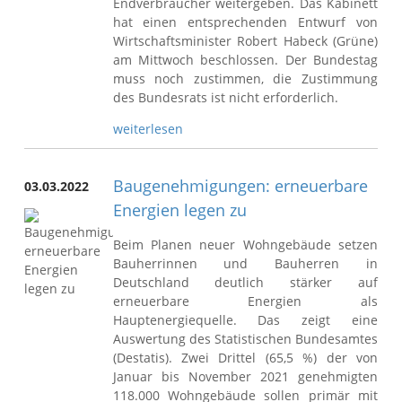
Endverbraucher weitergeben. Das Kabinett
hat einen entsprechenden Entwurf von
Wirtschaftsminister Robert Habeck (Grüne)
am Mittwoch beschlossen. Der Bundestag
muss noch zustimmen, die Zustimmung
des Bundesrats ist nicht erforderlich.
weiterlesen
Baugenehmigungen: erneuerbare
03.03.2022
Energien legen zu
Beim Planen neuer Wohngebäude setzen
Bauherrinnen und Bauherren in
Deutschland deutlich stärker auf
erneuerbare Energien als
Hauptenergiequelle. Das zeigt eine
Auswertung des Statistischen Bundesamtes
(Destatis). Zwei Drittel (65,5 %) der von
Januar bis November 2021 genehmigten
118.000 Wohngebäude sollen primär mit