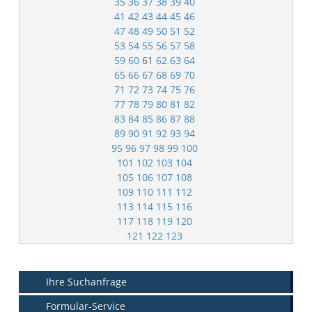
35
36
37
38
39
40
41
42
43
44
45
46
47
48
49
50
51
52
53
54
55
56
57
58
59
60
61
62
63
64
65
66
67
68
69
70
71
72
73
74
75
76
77
78
79
80
81
82
83
84
85
86
87
88
89
90
91
92
93
94
95
96
97
98
99
100
101
102
103
104
105
106
107
108
109
110
111
112
113
114
115
116
117
118
119
120
121
122
123
Ihre Suchanfrage
Formular-Service