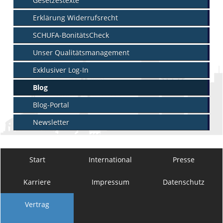
Gesetzestexte
Erklärung Widerrufsrecht
SCHUFA-BonitätsCheck
Unser Qualitätsmanagement
Exklusiver Log-In
Blog
Blog-Portal
Newsletter
Start
International
Presse
Karriere
Impressum
Datenschutz
Vertrag