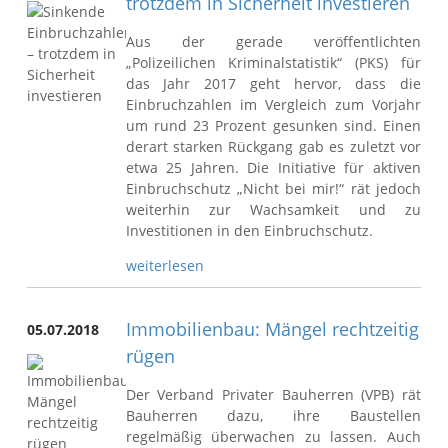
trotzdem in Sicherheit investieren
Aus der gerade veröffentlichten
„Polizeilichen Kriminalstatistik“ (PKS) für
das Jahr 2017 geht hervor, dass die
Einbruchzahlen im Vergleich zum Vorjahr
um rund 23 Prozent gesunken sind. Einen
derart starken Rückgang gab es zuletzt vor
etwa 25 Jahren. Die Initiative für aktiven
Einbruchschutz „Nicht bei mir!“ rät jedoch
weiterhin zur Wachsamkeit und zu
Investitionen in den Einbruchschutz.
weiterlesen
Immobilienbau: Mängel rechtzeitig
05.07.2018
rügen
Der Verband Privater Bauherren (VPB) rät
Bauherren dazu, ihre Baustellen
regelmäßig überwachen zu lassen. Auch