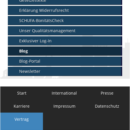
Gesetzestexte
Erklärung Widerrufsrecht
SCHUFA-BonitätsCheck
Unser Qualitätsmanagement
Exklusiver Log-In
Blog
Blog-Portal
Newsletter
Start
International
Presse
Karriere
Impressum
Datenschutz
Vertrag