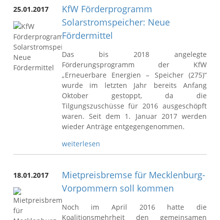
KfW Förderprogramm
25.01.2017
Solarstromspeicher: Neue
Fördermittel
Das bis 2018 angelegte
Förderungsprogramm der KfW
„Erneuerbare Energien – Speicher (275)“
wurde im letzten Jahr bereits Anfang
Oktober gestoppt, da die
Tilgungszuschüsse für 2016 ausgeschöpft
waren. Seit dem 1. Januar 2017 werden
wieder Anträge entgegengenommen.
weiterlesen
Mietpreisbremse für Mecklenburg-
18.01.2017
Vorpommern soll kommen
Noch im April 2016 hatte die
Koalitionsmehrheit den gemeinsamen