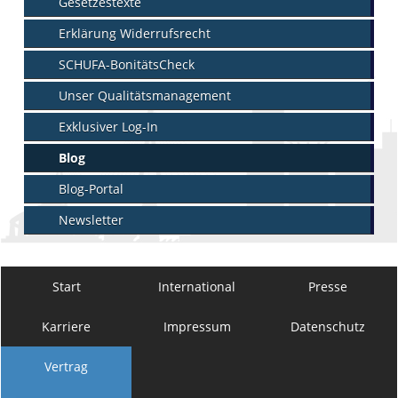
Gesetzestexte
Erklärung Widerrufsrecht
SCHUFA-BonitätsCheck
Unser Qualitätsmanagement
Exklusiver Log-In
Blog
Blog-Portal
Newsletter
Start
International
Presse
Karriere
Impressum
Datenschutz
Vertrag