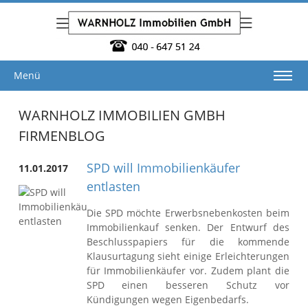
Menü
WARNHOLZ IMMOBILIEN GMBH
FIRMENBLOG
SPD will Immobilienkäufer
11.01.2017
entlasten
Die SPD möchte Erwerbsnebenkosten beim
Immobilienkauf senken. Der Entwurf des
Beschlusspapiers für die kommende
Klausurtagung sieht einige Erleichterungen
für Immobilienkäufer vor. Zudem plant die
SPD einen besseren Schutz vor
Kündigungen wegen Eigenbedarfs.