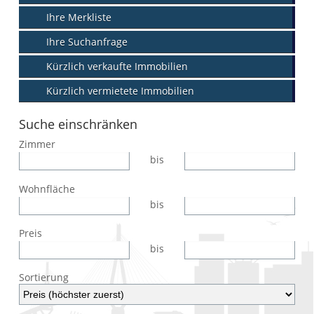
Ihre Merkliste
Ihre Suchanfrage
Kürzlich verkaufte Immobilien
Kürzlich vermietete Immobilien
Suche einschränken
Zimmer
bis
Wohnfläche
bis
Preis
bis
Sortierung