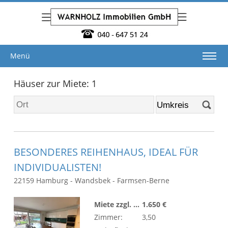
Menü
Häuser zur Miete: 1
BESONDERES REIHENHAUS, IDEAL FÜR
INDIVIDUALISTEN!
22159 Hamburg - Wandsbek - Farmsen-Berne
Miete zzgl. NK:
1.650 €
Zimmer:
3,50