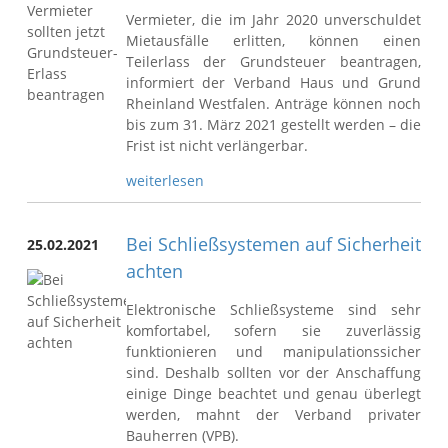
Vermieter, die im Jahr 2020 unverschuldet
Mietausfälle erlitten, können einen
Teilerlass der Grundsteuer beantragen,
informiert der Verband Haus und Grund
Rheinland Westfalen. Anträge können noch
bis zum 31. März 2021 gestellt werden – die
Frist ist nicht verlängerbar.
weiterlesen
Bei Schließsystemen auf Sicherheit
25.02.2021
achten
Elektronische Schließsysteme sind sehr
komfortabel, sofern sie zuverlässig
funktionieren und manipulationssicher
sind. Deshalb sollten vor der Anschaffung
einige Dinge beachtet und genau überlegt
werden, mahnt der Verband privater
Bauherren (VPB).