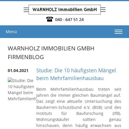
Menü
WARNHOLZ IMMOBILIEN GMBH
FIRMENBLOG
Studie: Die 10 häufigsten Mängel
01.04.2021
beim Mehrfamilienhausbau
Beim Mehrfamilienhausbau treten seit
Jahren die immer gleichen Baumängel auf.
Das zeigt eine aktuelle Untersuchung des
Bauherren-Schutzbund e.V. (BSB) und des
Instituts für Bauforschung (IfB).
Wohnungskäufer sollten genau
hinschauen, denn häufig erwachsen aus