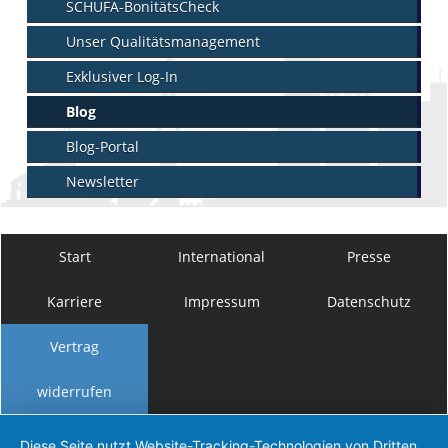
SCHUFA-BonitätsCheck
Unser Qualitätsmanagement
Exklusiver Log-In
Blog
Blog-Portal
Newsletter
Start
International
Presse
Karriere
Impressum
Datenschutz
Vertrag
widerrufen
Diese Seite nutzt Website-Tracking-Technologien von Dritten,