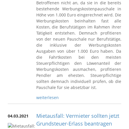
Betroffenen nicht an, da sie in die bereits
bestehende Werbungskostenpauschale in
Höhe von 1.000 Euro eingerechnet wird. Die
Werbungskosten beinhalten fast alle
Kosten, die Berufstätigen im Rahmen ihrer
Tätigkeit entstehen. Demnach profitieren
von der neuen Pauschale nur Berufstätige,
die inklusive der Werbungskosten
Ausgaben von über 1.000 Euro haben. Da
die Fahrtkosten bei den meisten
Steuerpflichtigen den Löwenanteil der
Werbungskosten ausmachen, profitieren
Pendler am ehesten. Steuerpflichtige
sollten demnach individuell prüfen, ob die
Pauschale für sie absetzbar ist.
weiterlesen
Mietausfall: Vermieter sollten jetzt
04.03.2021
Grundsteuer-Erlass beantragen