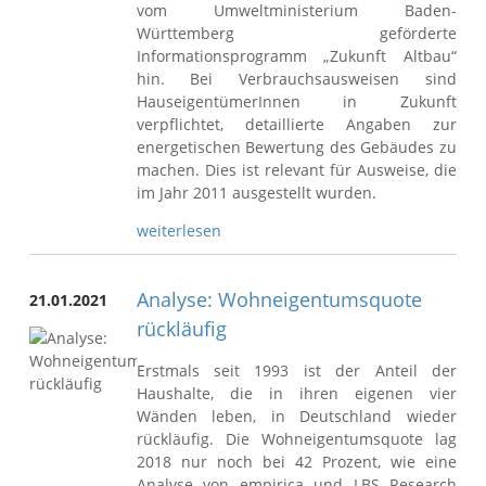
vom Umweltministerium Baden-
Württemberg geförderte
Informationsprogramm „Zukunft Altbau“
hin. Bei Verbrauchsausweisen sind
HauseigentümerInnen in Zukunft
verpflichtet, detaillierte Angaben zur
energetischen Bewertung des Gebäudes zu
machen. Dies ist relevant für Ausweise, die
im Jahr 2011 ausgestellt wurden.
weiterlesen
Analyse: Wohneigentumsquote
21.01.2021
rückläufig
Erstmals seit 1993 ist der Anteil der
Haushalte, die in ihren eigenen vier
Wänden leben, in Deutschland wieder
rückläufig. Die Wohneigentumsquote lag
2018 nur noch bei 42 Prozent, wie eine
Analyse von empirica und LBS Research