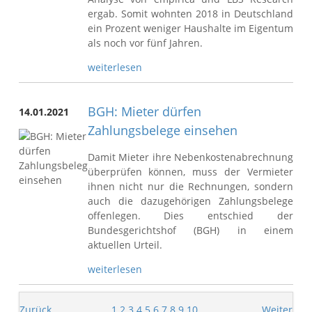
ergab. Somit wohnten 2018 in Deutschland
ein Prozent weniger Haushalte im Eigentum
als noch vor fünf Jahren.
weiterlesen
BGH: Mieter dürfen
14.01.2021
Zahlungsbelege einsehen
Damit Mieter ihre Nebenkostenabrechnung
überprüfen können, muss der Vermieter
ihnen nicht nur die Rechnungen, sondern
auch die dazugehörigen Zahlungsbelege
offenlegen. Dies entschied der
Bundesgerichtshof (BGH) in einem
aktuellen Urteil.
weiterlesen
Zurück
1
2
3
4
5
6
7
8
9
10
Weiter