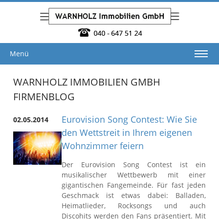
Menü
WARNHOLZ IMMOBILIEN GMBH
FIRMENBLOG
Eurovision Song Contest: Wie Sie
02.05.2014
den Wettstreit in Ihrem eigenen
Wohnzimmer feiern
Der Eurovision Song Contest ist ein
musikalischer Wettbewerb mit einer
gigantischen Fangemeinde. Für fast jeden
Geschmack ist etwas dabei: Balladen,
Heimatlieder, Rocksongs und auch
Discohits werden den Fans präsentiert. Mit