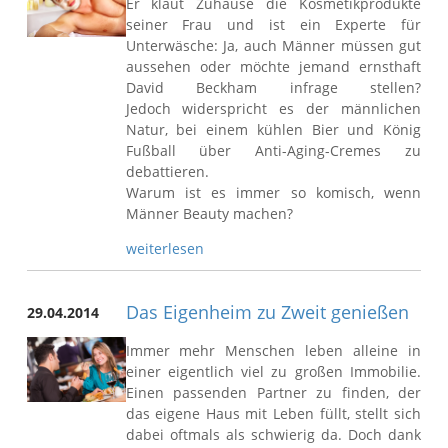
Er klaut Zuhause die Kosmetikprodukte
seiner Frau und ist ein Experte für
Unterwäsche: Ja, auch Männer müssen gut
aussehen oder möchte jemand ernsthaft
David Beckham infrage stellen?
Jedoch widerspricht es der männlichen
Natur, bei einem kühlen Bier und König
Fußball über Anti-Aging-Cremes zu
debattieren.
Warum ist es immer so komisch, wenn
Männer Beauty machen?
weiterlesen
Das Eigenheim zu Zweit genießen
29.04.2014
Immer mehr Menschen leben alleine in
einer eigentlich viel zu großen Immobilie.
Einen passenden Partner zu finden, der
das eigene Haus mit Leben füllt, stellt sich
dabei oftmals als schwierig da. Doch dank