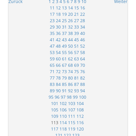
Zurück
1
2
3
4
5
6
7
8
9
10
Weiter
11
12
13
14
15
16
17
18
19
20
21
22
23
24
25
26
27
28
29
30
31
32
33
34
35
36
37
38
39
40
41
42
43
44
45
46
47
48
49
50
51
52
53
54
55
56
57
58
59
60
61
62
63
64
65
66
67
68
69
70
71
72
73
74
75
76
77
78
79
80
81
82
83
84
85
86
87
88
89
90
91
92
93
94
95
96
97
98
99
100
101
102
103
104
105
106
107
108
109
110
111
112
113
114
115
116
117
118
119
120
121
122
123