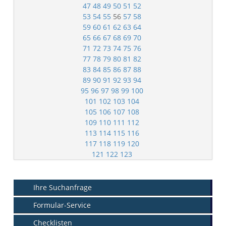
47
48
49
50
51
52
53
54
55
56
57
58
59
60
61
62
63
64
65
66
67
68
69
70
71
72
73
74
75
76
77
78
79
80
81
82
83
84
85
86
87
88
89
90
91
92
93
94
95
96
97
98
99
100
101
102
103
104
105
106
107
108
109
110
111
112
113
114
115
116
117
118
119
120
121
122
123
Ihre Suchanfrage
Formular-Service
Checklisten