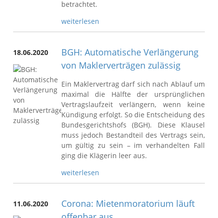
betrachtet.
weiterlesen
BGH: Automatische Verlängerung
18.06.2020
von Maklerverträgen zulässig
Ein Maklervertrag darf sich nach Ablauf um
maximal die Hälfte der ursprünglichen
Vertragslaufzeit verlängern, wenn keine
Kündigung erfolgt. So die Entscheidung des
Bundesgerichtshofs (BGH). Diese Klausel
muss jedoch Bestandteil des Vertrags sein,
um gültig zu sein – im verhandelten Fall
ging die Klägerin leer aus.
weiterlesen
Corona: Mietenmoratorium läuft
11.06.2020
offenbar aus