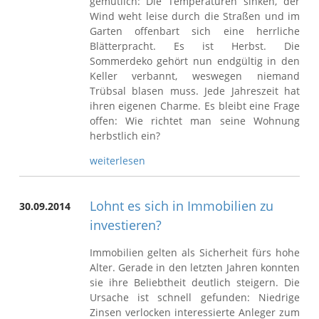
gemütlich: Die Temperaturen sinken, der
Wind weht leise durch die Straßen und im
Garten offenbart sich eine herrliche
Blätterpracht. Es ist Herbst. Die
Sommerdeko gehört nun endgültig in den
Keller verbannt, weswegen niemand
Trübsal blasen muss. Jede Jahreszeit hat
ihren eigenen Charme. Es bleibt eine Frage
offen: Wie richtet man seine Wohnung
herbstlich ein?
weiterlesen
Lohnt es sich in Immobilien zu
30.09.2014
investieren?
Immobilien gelten als Sicherheit fürs hohe
Alter. Gerade in den letzten Jahren konnten
sie ihre Beliebtheit deutlich steigern. Die
Ursache ist schnell gefunden: Niedrige
Zinsen verlocken interessierte Anleger zum